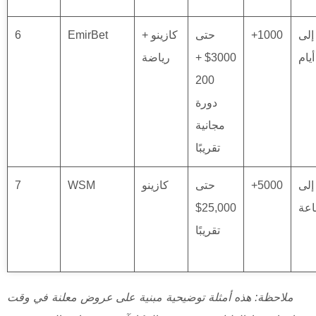
ن 1 إلى
+1000
حتى
كازينو +
EmirBet
6
3000$ +
رياضة
200
دورة
مجانية
تقريبًا
ن 0 إلى
+5000
حتى
كازينو
WSM
7
25,000$
تقريبًا
ملاحظة: هذه أمثلة توضيحية مبنية على عروض معلنة في وقت