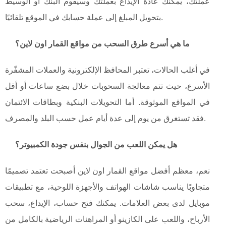
عملتك، يمكنك عادةً الإيداع بعملتك وسيقوم البنك أو الوسيط
بتحويل المبلغ إلى عملة حسابك في الموقع تلقائيًا.
ما هي أسرع طرق السحب من مواقع القمار اون لاين؟
في أغلب الحالات، تعتبر المحافظ الإلكترونية والعملات المشفّرة
الأسرع، حيث تتم معالجة السحوبات خلال بضع ساعات أو أقل
في المواقع الموثوقة. أما التحويلات البنكية وبطاقات الائتمان
فقد تستغرق من يوم إلى عدة أيام عمل حسب البلد والمصرف.
هل يمكن اللعب من الجوال بنفس جودة الكمبيوتر؟
نعم، معظم أفضل مواقع القمار اون لاين أصبحت تعتمد تصميمًا
متجاوبًا يناسب شاشات الهواتف والأجهزة اللوحية، مع تطبيقات
موبايل لدى بعض العلامات. يمكنك فتح حساب، الإيداع، سحب
الأرباح، واللعب على الكازينو أو المراهنات الرياضية بالكامل من