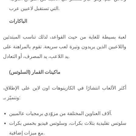
التي تستقبل لاعبين عرب.
الباكارات
لعبة بسيطة للغاية من حيث القواعد، لذلك تناسب المبتدئين
واللاعبين الذين يريدون وتيرة لعب سريعة. تقوم بالمراهنة على
يد اللاعب، يد المصرف، أو التعادل.
ماكينات القمار (السلوتس)
أكثر الألعاب انتشارًا في الكازينوهات اون لاين على الإطلاق،
وتتميّز بـ:
آلاف العناوين المختلفة من مزوّدي برمجيات عالميين.
سلوتس تقليدية بثلاث بكرات، وسلوتس فيديو بخمس بكرات
مع ميزات إضافية.