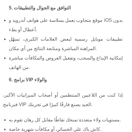
5. التوافق مع الجوال والتطبيقات
موقع متجاوب يعمل بسلاسة على هواتف أندرويد و iOS بدون
أعطال أو بطء.
تطبيقات موبايل رسمية لبعض العلامات الكبرى، تسهّل
المراهنة المباشرة ومتابعة النتائج من أي مكان.
إمكانية الإيداع والسحب، وتفعيل العروض والمكافآت مباشرة
من الهاتف.
6. برامج VIP والولاء
إذا كنت من اللاعبين المنتظمين أو أصحاب الميزانيات الأكبر،
فبرنامج VIP الجيد يصنع فارقًا كبيرًا في تجربتك.
مستويات ولاء متعددة تمنحك نقاطًا مقابل كل رهان تقوم به.
كاش باك على الخسائر، أو مكافآت شهرية خاصة.