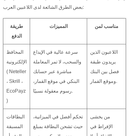
بعض الطرق الشائعة لدى اللاعبين العرب:
مناسب لمن
المميزات
طريقة
الدفع
اللاعبون الذين
سرعة عالية في الإيداع
المحافظ
يريدون طبقة
والسحب، لا تمر المعاملة
الإلكترونية
فصل بين البنك
مباشرة عبر حسابك
( Neteller
وموقع القمار.
البنكي في موقع القمار،
، Skrill ،
رسوم معقولة نسبيًا.
EcoPayz
)
من يخشى
تحكم أفضل في الميزانية،
البطاقات
الإفراط في
حيث تشحن البطاقة بمبلغ
المسبقة