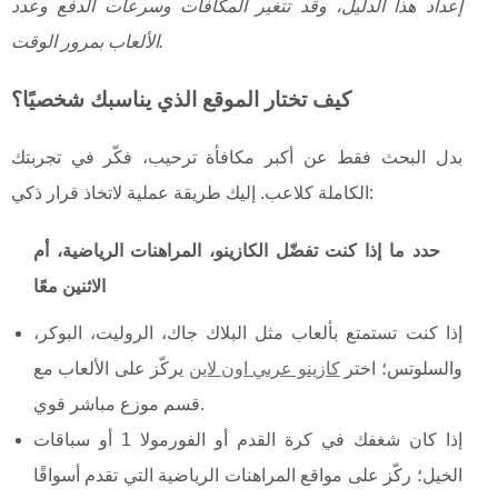
إعداد هذا الدليل، وقد تتغير المكافآت وسرعات الدفع وعدد
الألعاب بمرور الوقت.
كيف تختار الموقع الذي يناسبك شخصيًا؟
بدل البحث فقط عن أكبر مكافأة ترحيب، فكّر في تجربتك
الكاملة كلاعب. إليك طريقة عملية لاتخاذ قرار ذكي:
حدد ما إذا كنت تفضّل الكازينو، المراهنات الرياضية، أم
الاثنين معًا
إذا كنت تستمتع بألعاب مثل البلاك جاك، الروليت، البوكر،
والسلوتس؛ اختر
كازينو عربي اون لاين
يركّز على الألعاب مع
قسم موزع مباشر قوي.
إذا كان شغفك في كرة القدم أو الفورمولا 1 أو سباقات
الخيل؛ ركّز على مواقع المراهنات الرياضية التي تقدم أسواقًا