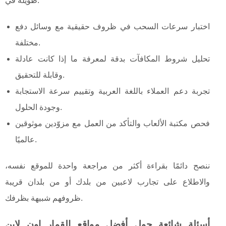
طويلة في:
اختبار سرعات السحب في ظروف حقيقية مع وسائل دفع
مختلفة.
تحليل شروط المكافآت بدقة لمعرفة ما إذا كانت عادلة
وقابلة للتحقيق.
تجربة دعم العملاء باللغة العربية وتقييم سرعة الاستجابة
وجودة الحلول.
فحص مكتبة الألعاب والتأكد من العمل مع مزوّدين موثوقين
عالميًا.
ننصح دائمًا بقراءة أكثر من مراجعة واحدة للموقع نفسه،
والاطلاع على تجارب لاعبين من بلدك أو من بلدان قريبة
ظروفهم شبيهة بظرفك.
أسئلة شائعة حول أفضل مواقع القمار اون لاين