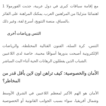
مع إقامة سباقات كبرى في دول عربية، جذبت الفورمولا 1
اهتمامًا متزايدًا من المراهنين العرب. يمكنك المراهنة على الفائز
بالسباق، منصة التتويج، أسرع لفة، وغير ذلك.
التنس ورياضات أخرى
التنس، كرة السلة، الفنون القتالية المختلطة، والرياضات
الإلكترونية أصبحت بدورها أسواقًا محببة، خاصة لدى اللاعبين
الشباب الذين يفضّلون الرهانات الحية أثناء البث المباشر.
الأمان والخصوصية: كيف تراهن اون لاين بأقل قدر من
المخاطر؟
الأمان هو الهم الأكبر لمعظم اللاعبين في الشرق الأوسط
وشمال أفريقيا، سواء بسبب الجوانب القانونية أو الخصوصية