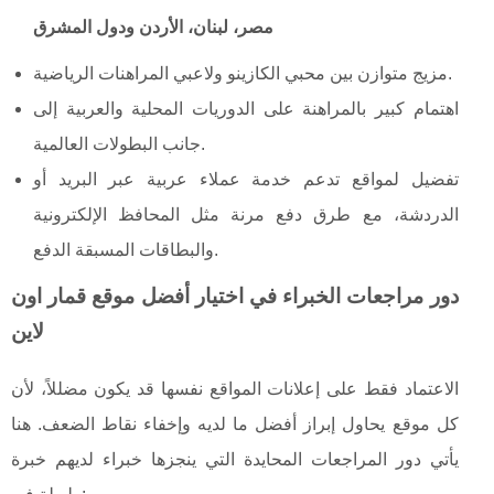
مصر، لبنان، الأردن ودول المشرق
مزيج متوازن بين محبي الكازينو ولاعبي المراهنات الرياضية.
اهتمام كبير بالمراهنة على الدوريات المحلية والعربية إلى
جانب البطولات العالمية.
تفضيل لمواقع تدعم خدمة عملاء عربية عبر البريد أو
الدردشة، مع طرق دفع مرنة مثل المحافظ الإلكترونية
والبطاقات المسبقة الدفع.
دور مراجعات الخبراء في اختيار أفضل موقع قمار اون
لاين
الاعتماد فقط على إعلانات المواقع نفسها قد يكون مضللاً، لأن
كل موقع يحاول إبراز أفضل ما لديه وإخفاء نقاط الضعف. هنا
يأتي دور المراجعات المحايدة التي ينجزها خبراء لديهم خبرة