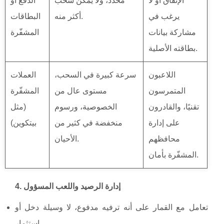
الإنفاق أو لا
محدد، ولا يمكن سحب
الدفع أو
يرغب في
أكثر منه.
البطاقات
مشاركة بيانات
المشفّرة
بطاقته الأصلية.
اللاعبون
سرعة كبيرة في السحب،
العملات
المتمرسون
مستوى عال من
المشفّرة
تقنيًا، والقادرون
الخصوصية، ورسوم
(مثل
على إدارة
منخفضة في كثير من
بيتكوين)
محافظهم
الأحيان.
المشفّرة بأمان.
4. إدارة الرصيد واللعب المسؤول
تعامل مع القمار على أنه ترفيه مدفوع، لا وسيلة دخل أو
استثمار.