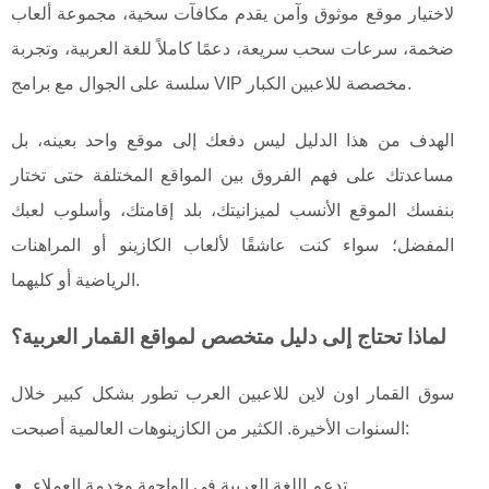
لاختيار موقع موثوق وآمن يقدم مكافآت سخية، مجموعة ألعاب
ضخمة، سرعات سحب سريعة، دعمًا كاملاً للغة العربية، وتجربة
سلسة على الجوال مع برامج VIP مخصصة للاعبين الكبار.
الهدف من هذا الدليل ليس دفعك إلى موقع واحد بعينه، بل
مساعدتك على فهم الفروق بين المواقع المختلفة حتى تختار
بنفسك الموقع الأنسب لميزانيتك، بلد إقامتك، وأسلوب لعبك
المفضل؛ سواء كنت عاشقًا لألعاب الكازينو أو المراهنات
الرياضية أو كليهما.
لماذا تحتاج إلى دليل متخصص لمواقع القمار العربية؟
سوق القمار اون لاين للاعبين العرب تطور بشكل كبير خلال
السنوات الأخيرة. الكثير من الكازينوهات العالمية أصبحت:
تدعم اللغة العربية في الواجهة وخدمة العملاء.