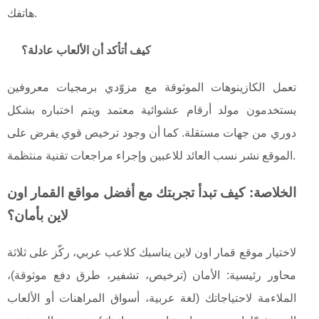
هاتفك.
كيف أتأكد أن الألعاب عادلة؟
تعمل الكازينوهات الموثوقة مع مزوّدي برمجيات معروفين
يستخدمون مولد أرقام عشوائية معتمد ويتم اختباره بشكل
دوري من جهات مستقلة. كما أن وجود ترخيص قوي يفرض على
الموقع نشر نسب العائد للاعبين وإجراء مراجعات تقنية منتظمة.
الخلاصة: كيف تبدأ تجربتك مع أفضل مواقع القمار اون
لاين بأمان؟
لاختيار موقع قمار اون لاين يناسبك كلاعب عربي، ركّز على ثلاثة
محاور رئيسية: الأمان (ترخيص، تشفير، طرق دفع موثوقة)،
الملاءمة لاحتياجاتك (لغة عربية، أسواق المراهنات أو الألعاب