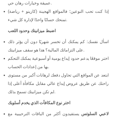
عميقة وخيارات رهان حي.
إذا كنت تحب النوعين؛ فالمواقع الهجينة (كازينو + رياضة)
تمنحك حسابًا واحدًا لإدارة كل شيء.
اضبط ميزانيتك وحدود اللعب
اسأل نفسك: كم يمكنك أن تخسر شهريًا دون أن يؤثر ذلك
على التزاماتك المالية؟ هذا هو سقف ميزانيتك.
اختر موقعًا يدعم حدود إيداع يومية أو أسبوعية يمكنك التحكم
بها من إعدادات الحساب.
ابتعد عن المواقع التي تحاول دفعك لرهانات أكبر من مستوى
راحتك عن طريق عروض إيداع عالي مقابل مكافأة أعلى إذا
لم تكن ميزانيتك تسمح بذلك.
اختر نوع المكافآت الذي يخدم أسلوبك
لاعبي السلوتس
يستفيدون أكثر من الباقات الترحيبية مع