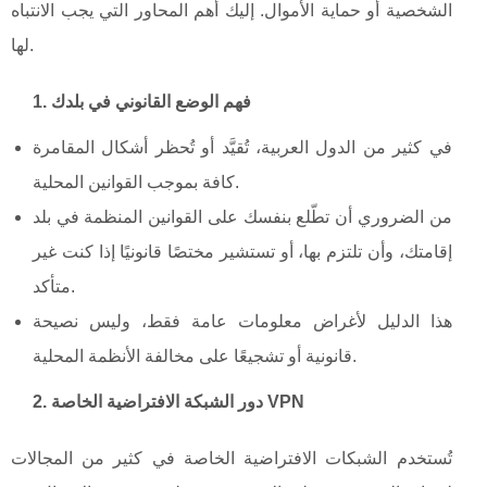
الشخصية أو حماية الأموال. إليك أهم المحاور التي يجب الانتباه
لها.
1. فهم الوضع القانوني في بلدك
في كثير من الدول العربية، تُقيَّد أو تُحظر أشكال المقامرة
كافة بموجب القوانين المحلية.
من الضروري أن تطّلع بنفسك على القوانين المنظمة في بلد
إقامتك، وأن تلتزم بها، أو تستشير مختصًا قانونيًا إذا كنت غير
متأكد.
هذا الدليل لأغراض معلومات عامة فقط، وليس نصيحة
قانونية أو تشجيعًا على مخالفة الأنظمة المحلية.
2. دور الشبكة الافتراضية الخاصة VPN
تُستخدم الشبكات الافتراضية الخاصة في كثير من المجالات