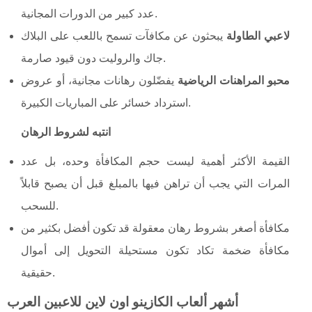
عدد كبير من الدورات المجانية.
لاعبي الطاولة
يبحثون عن مكافآت تسمح باللعب على البلاك
جاك والروليت دون قيود صارمة.
محبو المراهنات الرياضية
يفضّلون رهانات مجانية، أو عروض
استرداد خسائر على المباريات الكبيرة.
انتبه لشروط الرهان
القيمة الأكثر أهمية ليست حجم المكافأة وحده، بل عدد
المرات التي يجب أن تراهن فيها بالمبلغ قبل أن يصبح قابلاً
للسحب.
مكافأة أصغر بشروط رهان معقولة قد تكون أفضل بكثير من
مكافأة ضخمة تكاد تكون مستحيلة التحويل إلى أموال
حقيقية.
أشهر ألعاب الكازينو اون لاين للاعبين العرب