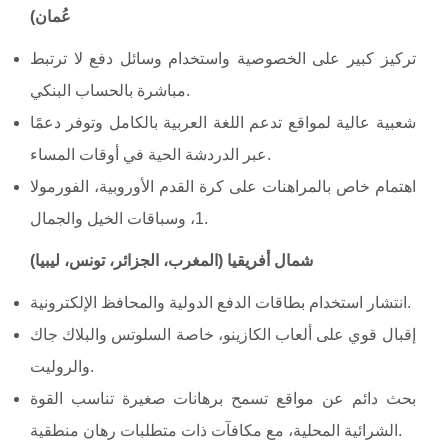
عُمان)
تركيز كبير على الخصوصية واستخدام وسائل دفع لا ترتبط
مباشرة بالحساب البنكي.
شعبية عالية لمواقع تدعم اللغة العربية بالكامل وتوفر دعمًا
عبر الدردشة الحية في أوقات المساء.
اهتمام خاص بالمراهنات على كرة القدم الأوروبية، الفورمولا
1، وسباقات الخيل والجمال.
شمال أفريقيا (المغرب، الجزائر، تونس، ليبيا)
انتشار استخدام بطاقات الدفع الدولية والمحافظ الإلكترونية.
إقبال قوي على ألعاب الكازينو، خاصة السلوتس والبلاك جاك
والروليت.
بحث دائم عن مواقع تسمح برهانات صغيرة تناسب القوة
الشرائية المحلية، مع مكافآت ذات متطلبات رهان منطقية.