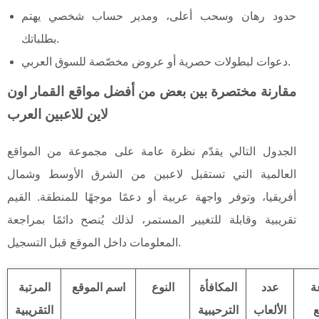
حدود رهان وسحب أعلى، ومدير حساب شخصي يهتم
بطلباتك.
دعوات لبطولات حصرية أو عروض مخصّصة للسوق العربي.
مقارنة مختصرة بين بعض من أفضل مواقع القمار اون
لاين للاعبين العرب
الجدول التالي يقدّم نظرة عامة على مجموعة من المواقع
العالمية التي تستقبل لاعبين من الشرق الأوسط وشمال
أفريقيا، وتوفر واجهة عربية أو دعمًا موجهًا للمنطقة. القيم
تقريبية وقابلة للتغيير المستمر، لذلك يُنصح دائمًا بمراجعة
المعلومات داخل الموقع قبل التسجيل.
ة
عدد
المكافأة
النوع
اسم الموقع
المرتبة
ع
الألعاب
الترحيبية
التقريبية