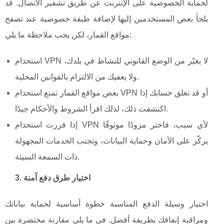
لحماية الخصوصية على الإنترنت عن طريق تشفير الاتصال. قد
يلجأ بعض المستخدمين إليها لإضافة طبقة خصوصية عند تصفح
مواقع القمار، لكن يجب ملاحظة ما يلي:
استخدام VPN لا يغيّر من الوضع القانوني للنشاط في بلدك،
ولا يعفيك من الالتزام بالقوانين المحلية.
بعض مواقع القمار تمنع استخدام VPN أو قد تغلق حسابك إذا
اكتشفت ذلك، لذلك اقرأ الشروط والأحكام جيدًا.
إذا قررت استخدام VPN لأي سبب، فاختر مزودًا موثوقًا
يركّز على الأمان وحماية البيانات، وتجنب الخدمات المجهولة
ذات السمعة السيئة.
3. اختيار طرق دفع آمنة
اختيار وسيلة الدفع المناسبة خطوة أساسية لحماية بياناتك
ومراقبة إنفاقك بطريقة أفضل. في ما يلي مقارنة مختصرة بين