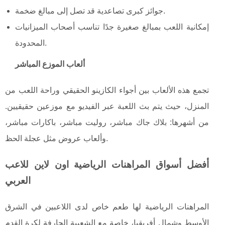
جوائز كبرى تصاعدية قد تصل إلى مبالغ ضخمة.
إمكانية اللعب بمبالغ صغيرة جدًا تناسب أصحاب الميزانيات
المحدودة.
ألعاب الموزع المباشر
تجمع هذه الألعاب بين أجواء الكازينو الحقيقي وراحة اللعب من
المنزل، حيث يتم بث اللعبة عبر الفيديو مع موزعين حقيقيين.
من أشهرها: بلاك جاك مباشر، روليت مباشر، باكارات مباشر،
وألعاب عروض مثل عجلة الحظ.
أفضل أسواق المراهنات الرياضية اون لاين للاعب
العربي
المراهنات الرياضية لها طعم خاص لدى اللاعبين في الشرق
الأوسط وشمال أفريقيا، خاصة مع الشعبية الجارفة لكرة القدم