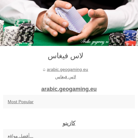
لاس فيغاس
arabic.geogaming.eu
لاس فيغاس
arabic.geogaming.eu
Most Popular
كازينو
أفضل مواقع...